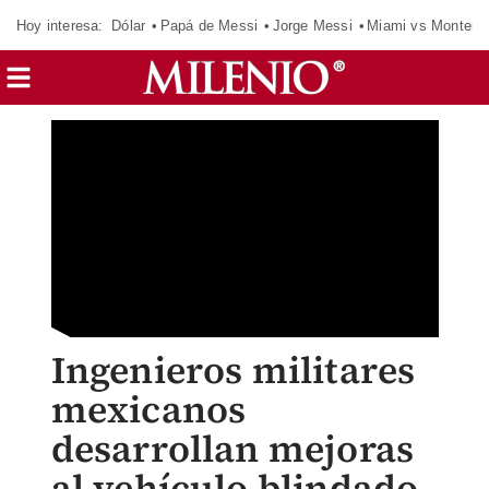
Hoy interesa:
Dólar
Papá de Messi
Jorge Messi
Miami vs Monterr
Ingenieros militares
mexicanos
desarrollan mejoras
al vehículo blindado