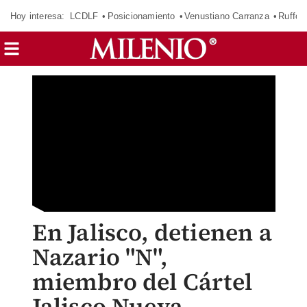
Hoy interesa:
LCDLF
Posicionamiento
Venustiano Carranza
Ruffo 
En Jalisco, detienen a
Nazario "N",
miembro del Cártel
Jalisco Nueva