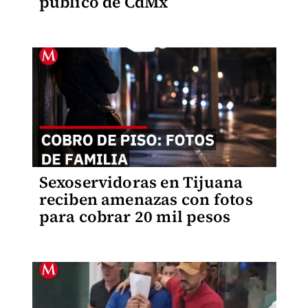
público de CdMx
Sexoservidoras en Tijuana
reciben amenazas con fotos
para cobrar 20 mil pesos