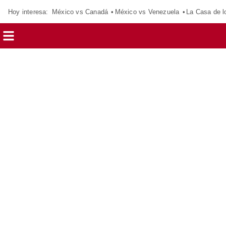
Hoy interesa:
México vs Canadá
México vs Venezuela
La Casa de 