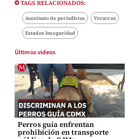
TAGS RELACIONADOS:
Asesinato de periodistas
Veracruz
Estados Inseguridad
Últimos videos
Perros guía enfrentan
prohibición en transporte