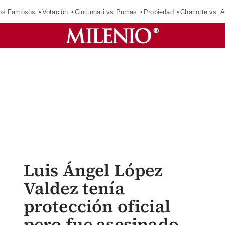
los Famosos
Votación
Cincinnati vs Pumas
Propiedad
Charlotte vs. A
Luis Ángel López
Valdez tenía
protección oficial
pero fue asesinado