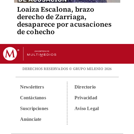
Loaiza Escalona, brazo
derecho de Zarriaga,
desaparece por acusaciones
de cohecho
DERECHOS RESERVADOS © GRUPO MILENIO 2026
Newsletters
Directorio
Contáctanos
Privacidad
Suscripciones
Aviso Legal
Anúnciate