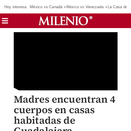
Hoy interesa:
México vs Canadá
México vs Venezuela
La Casa de 
Madres encuentran 4
cuerpos en casas
habitadas de
Guadalajara