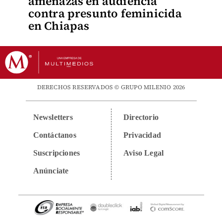
amenazas en audiencia
contra presunto feminicida
en Chiapas
DERECHOS RESERVADOS © GRUPO MILENIO 2026
Newsletters
Directorio
Contáctanos
Privacidad
Suscripciones
Aviso Legal
Anúnciate