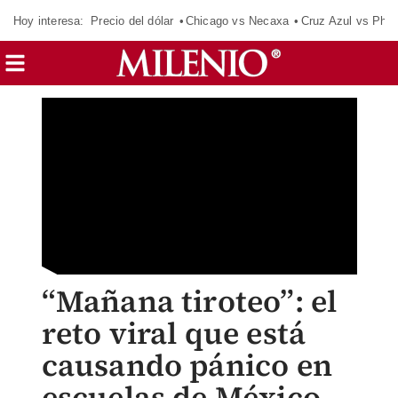
Hoy interesa:
Precio del dólar
Chicago vs Necaxa
Cruz Azul vs Phil
“Mañana tiroteo”: el
reto viral que está
causando pánico en
escuelas de México