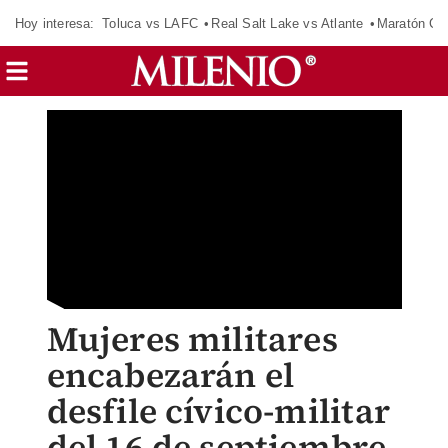
Hoy interesa:
Toluca vs LAFC
Real Salt Lake vs Atlante
Maratón C
Mujeres militares
encabezarán el
desfile cívico-militar
del 16 de septiembre