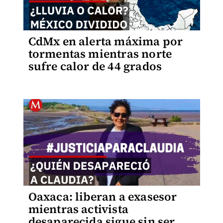
CdMx en alerta máxima por
tormentas mientras norte
sufre calor de 44 grados
Oaxaca: liberan a exasesor
mientras activista
desaparecida sigue sin ser