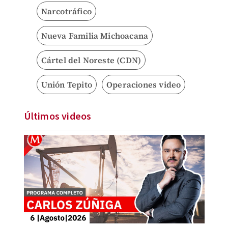
Narcotráfico
Nueva Familia Michoacana
Cártel del Noreste (CDN)
Unión Tepito
Operaciones video
Últimos videos