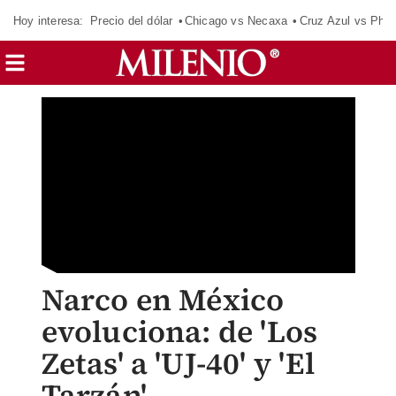
Hoy interesa:
Precio del dólar
Chicago vs Necaxa
Cruz Azul vs Phil
Narco en México
evoluciona: de 'Los
Zetas' a 'UJ-40' y 'El
Tarzán'