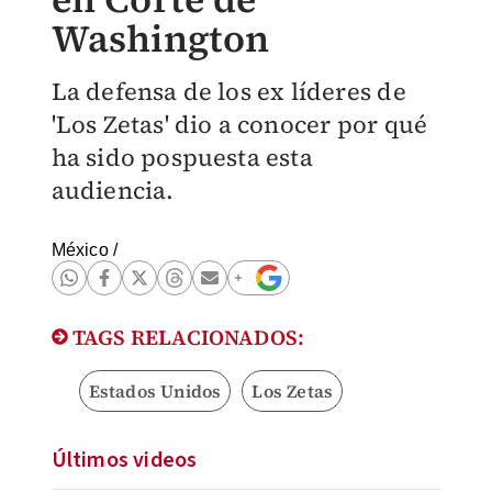
Washington
La defensa de los ex líderes de
'Los Zetas' dio a conocer por qué
ha sido pospuesta esta
audiencia.
México
/
TAGS RELACIONADOS:
Estados Unidos
Los Zetas
Últimos videos