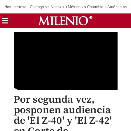
Hoy interesa:
Chicago vs Necaxa
México vs Colombia
América vs S
Por segunda vez,
posponen audiencia
de 'El Z-40' y 'El Z-42'
en Corte de