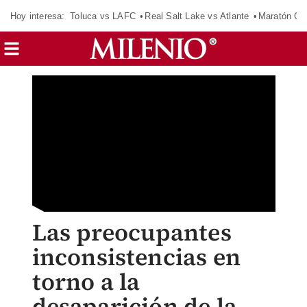
Hoy interesa:
Toluca vs LAFC
Real Salt Lake vs Atlante
Maratón C
Las preocupantes
inconsistencias en
torno a la
desaparición de la