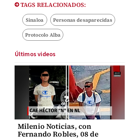
TAGS RELACIONADOS:
Sinaloa
Personas desaparecidas
Protocolo Alba
Últimos videos
Milenio Noticias, con
Fernando Robles, 08 de