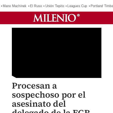
Mano Machinek
El Ruso
Unión Tepito
Leagues Cup
Portland Timb
Procesan a
sospechoso por el
asesinato del
delegado de la FGR