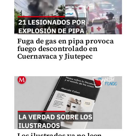
Fuga de gas en pipa provoca
fuego descontrolado en
Cuernavaca y Jiutepec
Los ilustrados ya no leen,