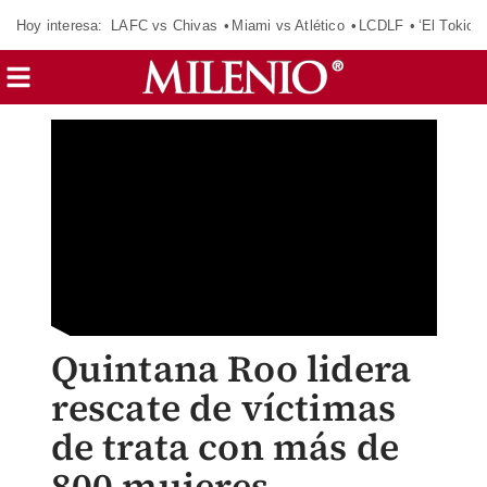
Hoy interesa:
LAFC vs Chivas
Miami vs Atlético
LCDLF
‘El Tokio’
Quintana Roo lidera
rescate de víctimas
de trata con más de
800 mujeres