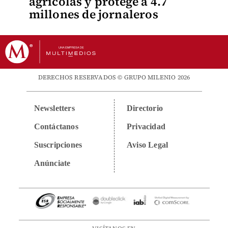
agrícolas y protege a 4.7
millones de jornaleros
DERECHOS RESERVADOS © GRUPO MILENIO 2026
Newsletters
Directorio
Contáctanos
Privacidad
Suscripciones
Aviso Legal
Anúnciate