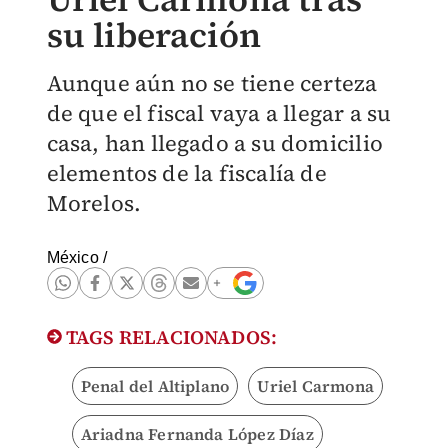
su liberación
Aunque aún no se tiene certeza
de que el fiscal vaya a llegar a su
casa, han llegado a su domicilio
elementos de la fiscalía de
Morelos.
México
/
TAGS RELACIONADOS:
Penal del Altiplano
Uriel Carmona
Ariadna Fernanda López Díaz