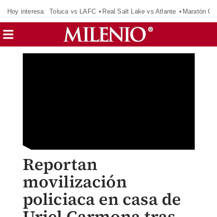
Hoy interesa:
Toluca vs LAFC
Real Salt Lake vs Atlante
Maratón C
Reportan
movilización
policiaca en casa de
Uriel Carmona tras