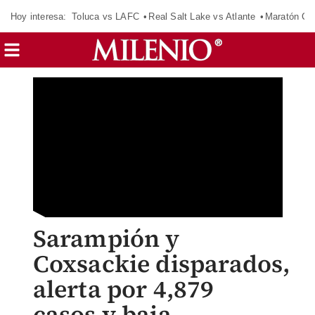
Hoy interesa:
Toluca vs LAFC
Real Salt Lake vs Atlante
Maratón C
Sarampión y
Coxsackie disparados,
alerta por 4,879
casos y baja