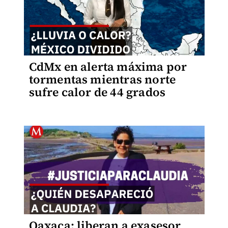
CdMx en alerta máxima por
tormentas mientras norte
sufre calor de 44 grados
Oaxaca: liberan a exasesor