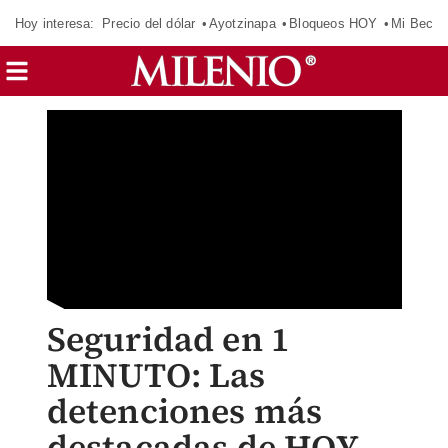
Hoy interesa:
Precio del dólar
Ayotzinapa
Bloqueos HOY
Mi Beca 
Seguridad en 1
MINUTO: Las
detenciones más
destacadas de HOY