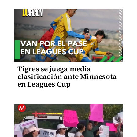
Tigres se juega media
clasificación ante Minnesota
en Leagues Cup