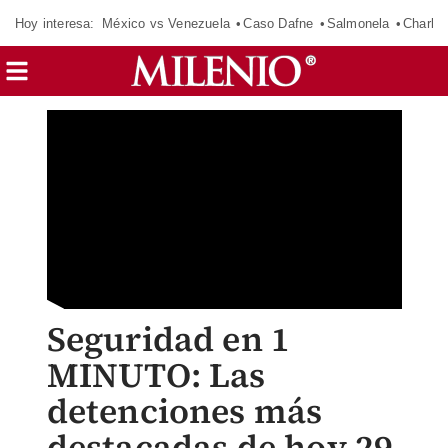
Hoy interesa:
México vs Venezuela
Caso Dafne
Salmonela
Charlot
Seguridad en 1
MINUTO: Las
detenciones más
destacadas de hoy 29