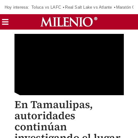
Hoy interesa:
Toluca vs LAFC
Real Salt Lake vs Atlante
Maratón C
En Tamaulipas,
autoridades
continúan
investigando el lugar