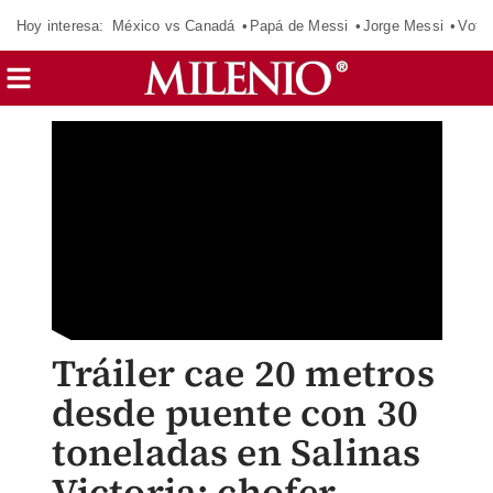
Hoy interesa:
México vs Canadá
Papá de Messi
Jorge Messi
Vota
Tráiler cae 20 metros
desde puente con 30
toneladas en Salinas
Victoria; chofer