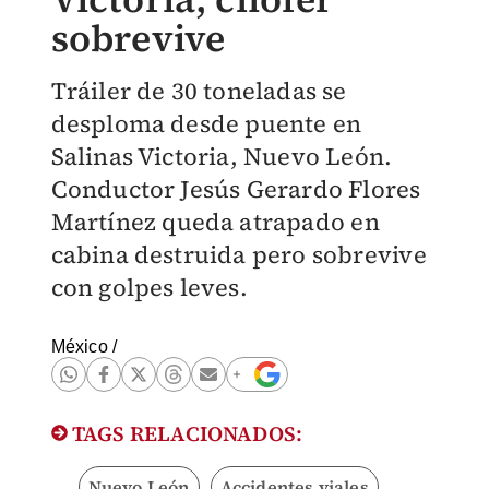
sobrevive
Tráiler de 30 toneladas se
desploma desde puente en
Salinas Victoria, Nuevo León.
Conductor Jesús Gerardo Flores
Martínez queda atrapado en
cabina destruida pero sobrevive
con golpes leves.
México
/
TAGS RELACIONADOS:
Nuevo León
Accidentes viales