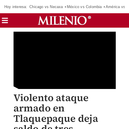
Hoy interesa:
Chicago vs Necaxa
México vs Colombia
América vs S
Violento ataque
armado en
Tlaquepaque deja
saldo de tres