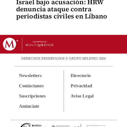
Israel bajo acusación: HRW
denuncia ataque contra
periodistas civiles en Líbano
DERECHOS RESERVADOS © GRUPO MILENIO 2026
Newsletters
Directorio
Contáctanos
Privacidad
Suscripciones
Aviso Legal
Anúnciate