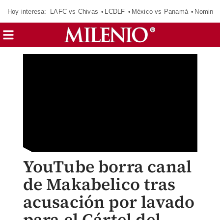
Hoy interesa:
LAFC vs Chivas
LCDLF
México vs Panamá
Nomina
YouTube borra canal
de Makabelico tras
acusación por lavado
para el Cártel del