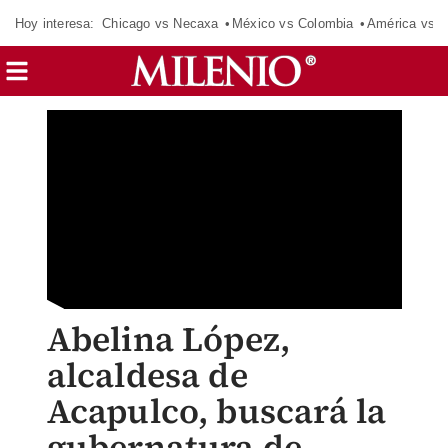
Hoy interesa:
Chicago vs Necaxa
México vs Colombia
América vs S
Abelina López,
alcaldesa de
Acapulco, buscará la
gubernatura de