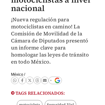
nacional
¡Nueva regulación para
motociclistas en camino! La
Comisión de Movilidad de la
Cámara de Diputados presentó
un informe clave para
homologar las leyes de tránsito
en todo México.
México
/
TAGS RELACIONADOS:
motocicleta
Seguridad Vial