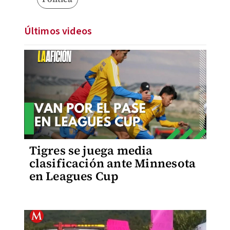
Últimos videos
Tigres se juega media
clasificación ante Minnesota
en Leagues Cup