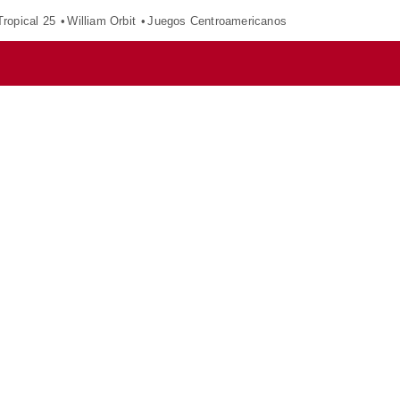
ropical 25
William Orbit
Juegos Centroamericanos