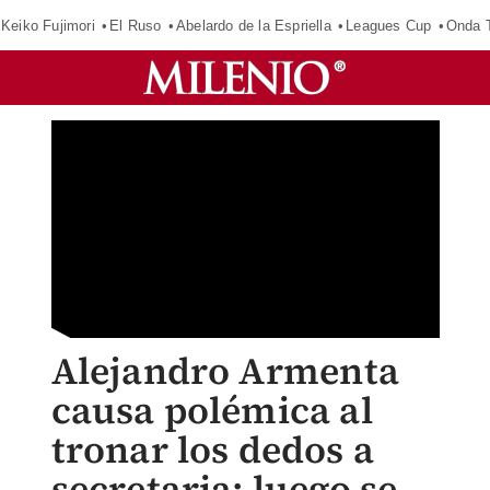
Keiko Fujimori
El Ruso
Abelardo de la Espriella
Leagues Cup
Onda T
Alejandro Armenta
causa polémica al
tronar los dedos a
secretaria; luego se