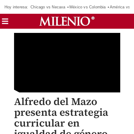
Hoy interesa:
Chicago vs Necaxa
México vs Colombia
América vs S
Alfredo del Mazo
presenta estrategia
curricular en
igualdad de género