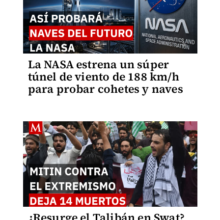
La NASA estrena un súper
túnel de viento de 188 km/h
para probar cohetes y naves
¿Resurge el Talibán en Swat?