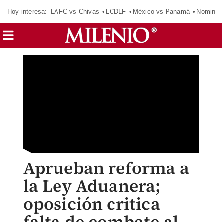
Hoy interesa:
LAFC vs Chivas
LCDLF
México vs Panamá
Nomina
Aprueban reforma a
la Ley Aduanera;
oposición critica
falta de combate al