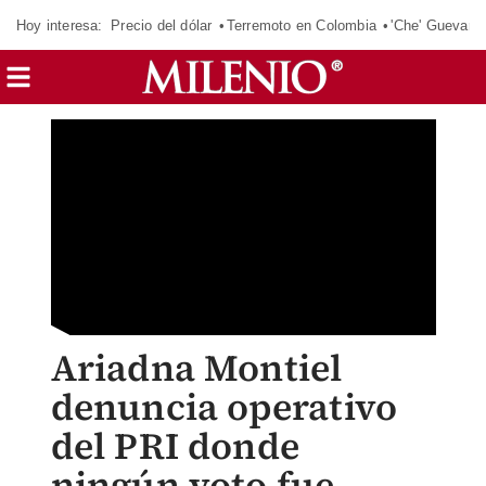
Hoy interesa:
Precio del dólar
Terremoto en Colombia
'Che' Guevara
Ariadna Montiel
denuncia operativo
del PRI donde
ningún voto fue