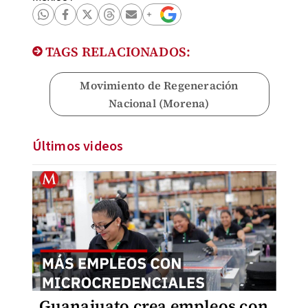
TAGS RELACIONADOS:
Movimiento de Regeneración
Nacional (Morena)
Últimos videos
Guanajuato crea empleos con