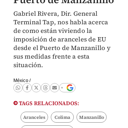
Gabriel Rivera, Dir. General
Terminal Tap, nos habla acerca
de como están viviendo la
imposición de aranceles de EU
desde el Puerto de Manzanillo y
sus medidas frente a esta
situación.
México
/
TAGS RELACIONADOS:
Aranceles
Colima
Manzanillo