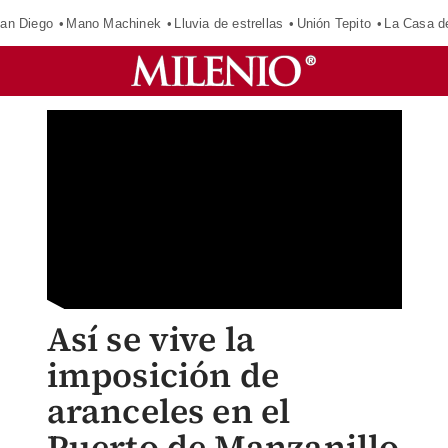
an Diego
Mano Machinek
Lluvia de estrellas
Unión Tepito
La Casa d
Así se vive la
imposición de
aranceles en el
Puerto de Manzanillo