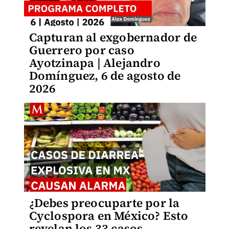
Capturan al exgobernador de
Guerrero por caso
Ayotzinapa | Alejandro
Domínguez, 6 de agosto de
2026
¿Debes preocuparte por la
Cyclospora en México? Esto
revelan los 33 casos