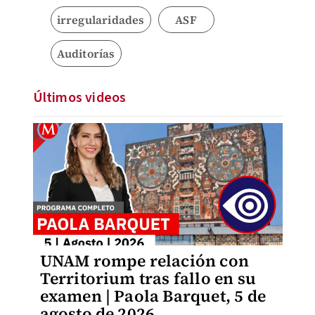
irregularidades
ASF
Auditorías
Últimos videos
UNAM rompe relación con
Territorium tras fallo en su
examen | Paola Barquet, 5 de
agosto de 2026