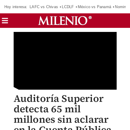
Hoy interesa:
LAFC vs Chivas
LCDLF
México vs Panamá
Nomina
Auditoría Superior
detecta 65 mil
millones sin aclarar
en la Cuenta Pública