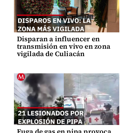
Disparan a influencer en
transmisión en vivo en zona
vigilada de Culiacán
Fuga de gas en pipa provoca