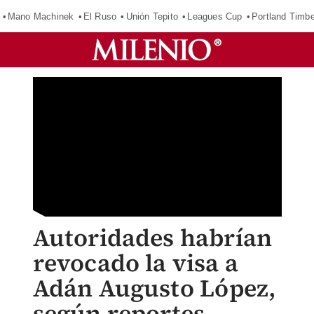
Mano Machinek
El Ruso
Unión Tepito
Leagues Cup
Portland Timb
Autoridades habrían
revocado la visa a
Adán Augusto López,
según reportes