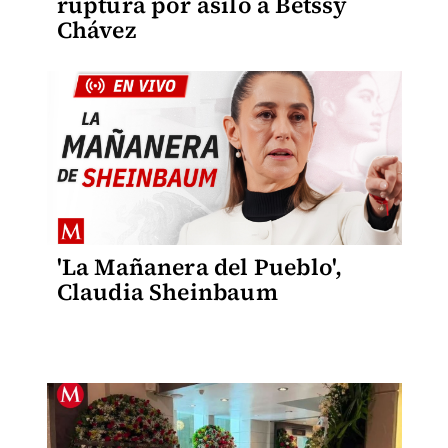
ruptura por asilo a Betssy
Chávez
'La Mañanera del Pueblo',
Claudia Sheinbaum