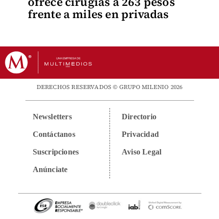
ofrece cirugías a 263 pesos
frente a miles en privadas
DERECHOS RESERVADOS © GRUPO MILENIO 2026
Newsletters
Directorio
Contáctanos
Privacidad
Suscripciones
Aviso Legal
Anúnciate