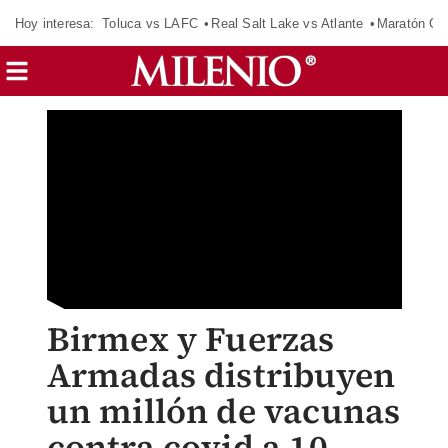
Hoy interesa:
Toluca vs LAFC
Real Salt Lake vs Atlante
Maratón C
Birmex y Fuerzas
Armadas distribuyen
un millón de vacunas
contra covid a 10