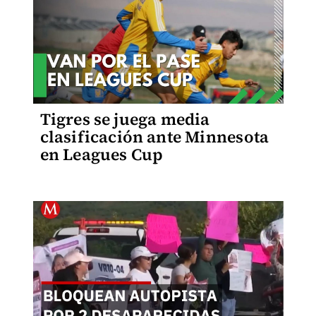
Tigres se juega media
clasificación ante Minnesota
en Leagues Cup