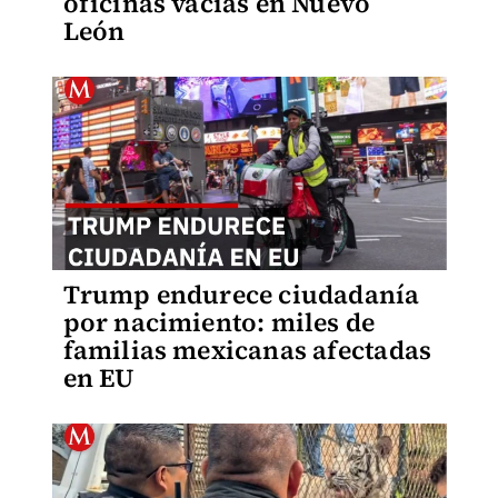
oficinas vacías en Nuevo
León
Trump endurece ciudadanía
por nacimiento: miles de
familias mexicanas afectadas
en EU