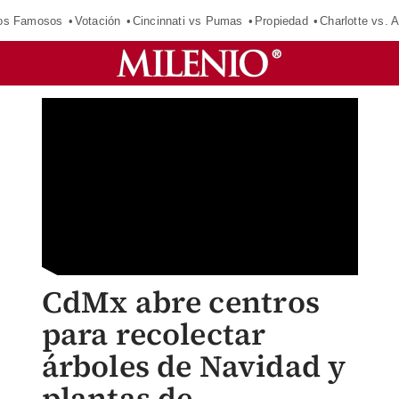
los Famosos
Votación
Cincinnati vs Pumas
Propiedad
Charlotte vs. A
CdMx abre centros
para recolectar
árboles de Navidad y
plantas de