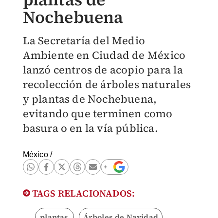
Nochebuena
La Secretaría del Medio
Ambiente en Ciudad de México
lanzó centros de acopio para la
recolección de árboles naturales
y plantas de Nochebuena,
evitando que terminen como
basura o en la vía pública.
México
/
TAGS RELACIONADOS:
plantas
Árboles de Navidad