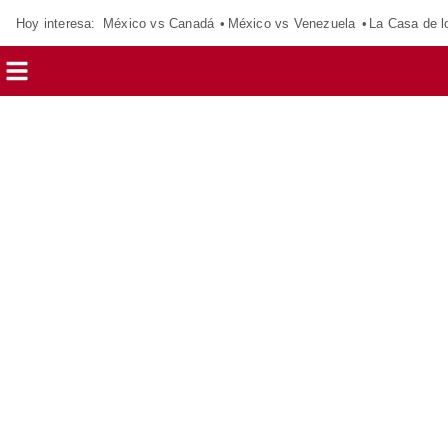
Hoy interesa:
México vs Canadá
México vs Venezuela
La Casa de 