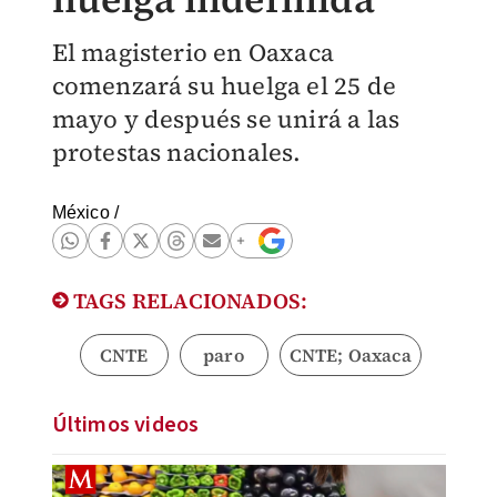
El magisterio en Oaxaca
comenzará su huelga el 25 de
mayo y después se unirá a las
protestas nacionales.
México
/
TAGS RELACIONADOS:
CNTE
paro
CNTE; Oaxaca
Últimos videos