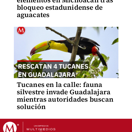
elementos en Michoacán tras
bloqueo estadunidense de
aguacates
Tucanes en la calle: fauna
silvestre invade Guadalajara
mientras autoridades buscan
solución