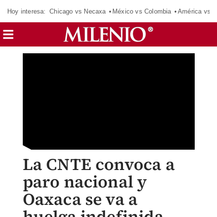
Hoy interesa:
Chicago vs Necaxa
México vs Colombia
América vs S
La CNTE convoca a
paro nacional y
Oaxaca se va a
huelga indefinida