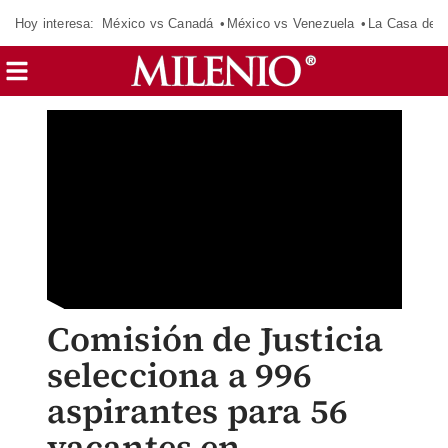
Hoy interesa:
México vs Canadá
México vs Venezuela
La Casa de 
Comisión de Justicia
selecciona a 996
aspirantes para 56
vacantes en