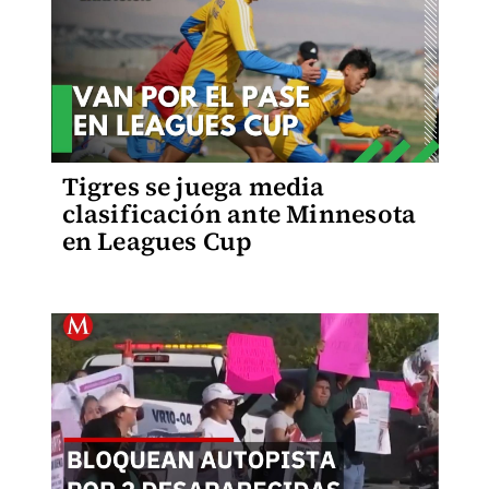
Tigres se juega media
clasificación ante Minnesota
en Leagues Cup