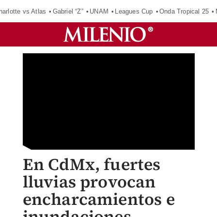
harlotte vs Atlas
Gabriel “Z”
UNAM
Leagues Cup
Onda Tropical 25
En CdMx, fuertes
lluvias provocan
encharcamientos e
inundaciones