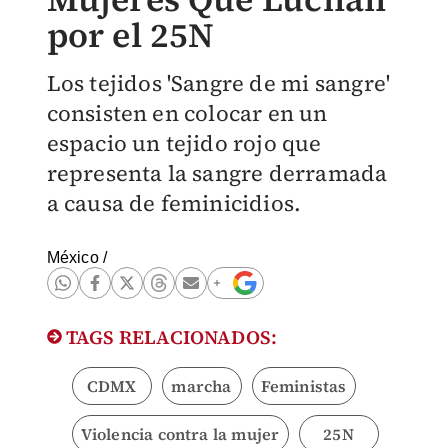
por el 25N
Los tejidos 'Sangre de mi sangre'
consisten en colocar en un
espacio un tejido rojo que
representa la sangre derramada
a causa de feminicidios.
México
/
TAGS RELACIONADOS:
CDMX
marcha
Feministas
Violencia contra la mujer
25N