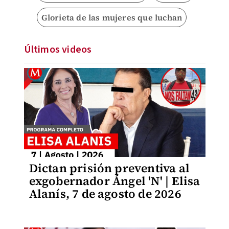
Glorieta de las mujeres que luchan
Últimos videos
Dictan prisión preventiva al
exgobernador Ángel 'N' | Elisa
Alanís, 7 de agosto de 2026