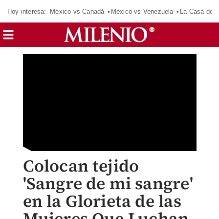
Hoy interesa:
México vs Canadá
México vs Venezuela
La Casa de 
Colocan tejido
'Sangre de mi sangre'
en la Glorieta de las
Mujeres Que Luchan