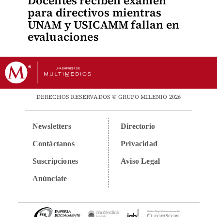
Docentes reciben examen
para directivos mientras
UNAM y USICAMM fallan en
evaluaciones
DERECHOS RESERVADOS © GRUPO MILENIO 2026
Newsletters
Directorio
Contáctanos
Privacidad
Suscripciones
Aviso Legal
Anúnciate