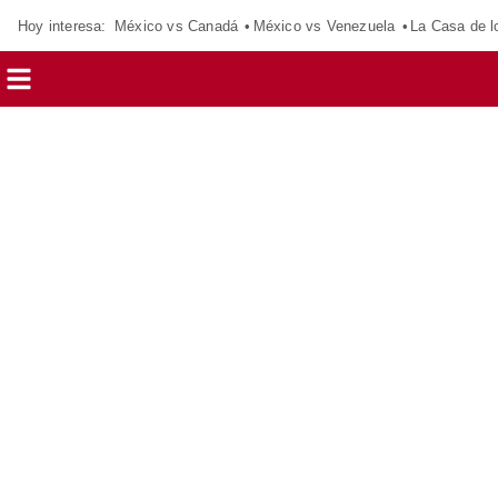
Hoy interesa:
México vs Canadá
México vs Venezuela
La Casa de 