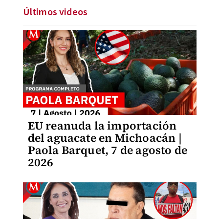
Últimos videos
EU reanuda la importación
del aguacate en Michoacán |
Paola Barquet, 7 de agosto de
2026