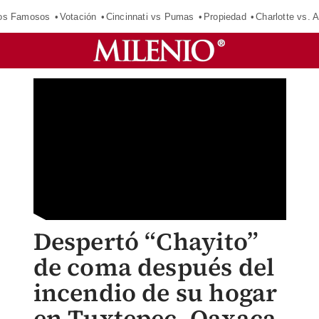
los Famosos
Votación
Cincinnati vs Pumas
Propiedad
Charlotte vs. A
Despertó “Chayito”
de coma después del
incendio de su hogar
en Tuxtepec, Oaxaca