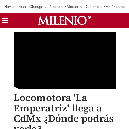
Hoy interesa:
Chicago vs Necaxa
México vs Colombia
América vs S
Locomotora 'La
Emperatriz' llega a
CdMx ¿Dónde podrás
verla?