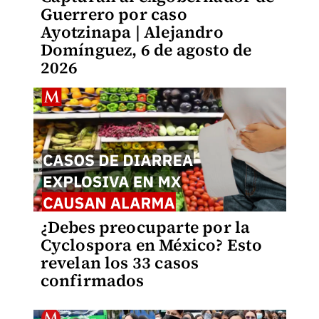
Guerrero por caso
Ayotzinapa | Alejandro
Domínguez, 6 de agosto de
2026
¿Debes preocuparte por la
Cyclospora en México? Esto
revelan los 33 casos
confirmados