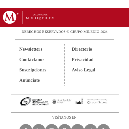
DERECHOS RESERVADOS © GRUPO MILENIO 2026
Newsletters
Directorio
Contáctanos
Privacidad
Suscripciones
Aviso Legal
Anúnciate
VISÍTANOS EN