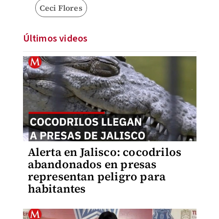
Ceci Flores
Últimos videos
Alerta en Jalisco: cocodrilos
abandonados en presas
representan peligro para
habitantes