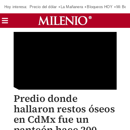
Hoy interesa:
Precio del dólar
La Mañanera
Bloqueos HOY
Mi Bec
Predio donde
hallaron restos óseos
en CdMx fue un
panteón hace 200