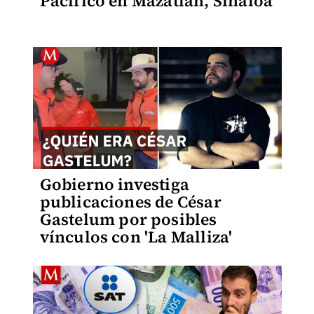
Pacífico en Mazatlán, Sinaloa
Gobierno investiga
publicaciones de César
Gastelum por posibles
vínculos con 'La Malliza'