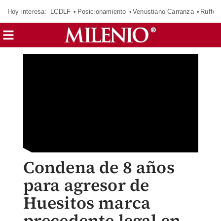
Hoy interesa:
LCDLF
Posicionamiento
Venustiano Carranza
Ruffo 
Condena de 8 años
para agresor de
Huesitos marca
precedente legal en