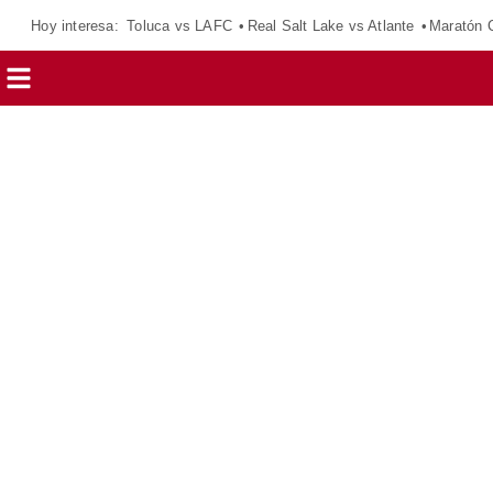
Hoy interesa:
Toluca vs LAFC
Real Salt Lake vs Atlante
Maratón