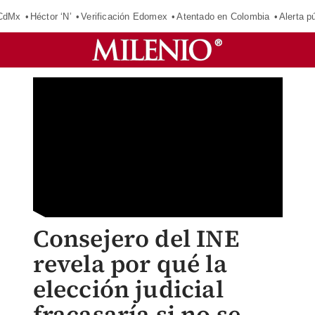
 CdMx
Héctor ‘N’
Verificación Edomex
Atentado en Colombia
Alerta 
Consejero del INE
revela por qué la
elección judicial
fracasaría si no se