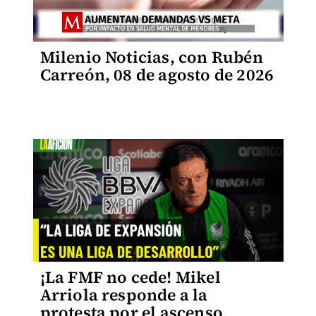
Milenio Noticias, con Rubén
Carreón, 08 de agosto de 2026
¡La FMF no cede! Mikel
Arriola responde a la
protesta por el ascenso