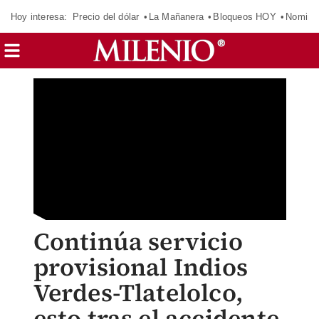
Hoy interesa:
Precio del dólar
La Mañanera
Bloqueos HOY
Nomina
Continúa servicio
provisional Indios
Verdes-Tlatelolco,
esto tras el accidente