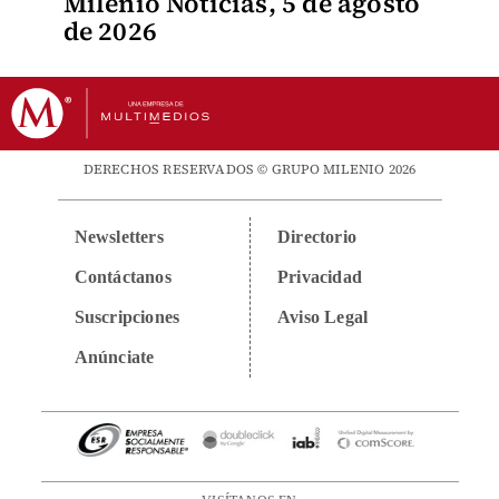
Milenio Noticias, 5 de agosto
de 2026
DERECHOS RESERVADOS © GRUPO MILENIO 2026
Newsletters
Directorio
Contáctanos
Privacidad
Suscripciones
Aviso Legal
Anúnciate