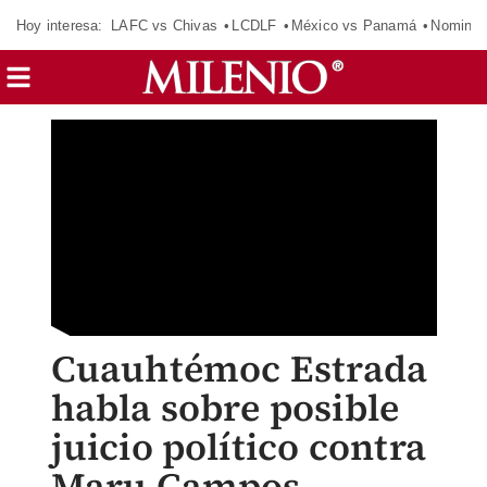
Hoy interesa:
LAFC vs Chivas
LCDLF
México vs Panamá
Nomina
Cuauhtémoc Estrada
habla sobre posible
juicio político contra
Maru Campos