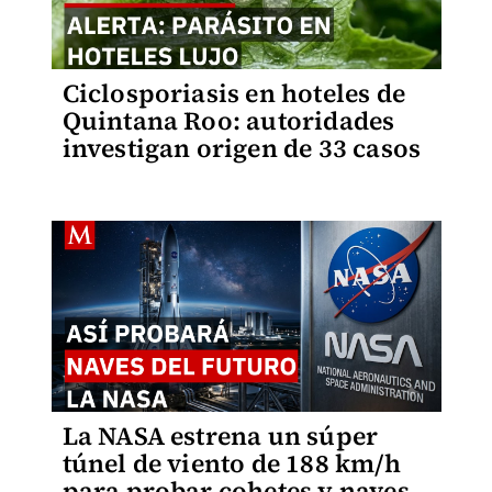
Ciclosporiasis en hoteles de
Quintana Roo: autoridades
investigan origen de 33 casos
La NASA estrena un súper
túnel de viento de 188 km/h
para probar cohetes y naves