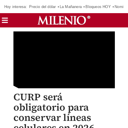
Hoy interesa:
Precio del dólar
La Mañanera
Bloqueos HOY
Nomina
CURP será
obligatorio para
conservar líneas
celulares en 2026