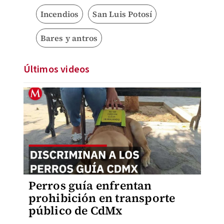
Incendios
San Luis Potosí
Bares y antros
Últimos videos
Perros guía enfrentan
prohibición en transporte
público de CdMx