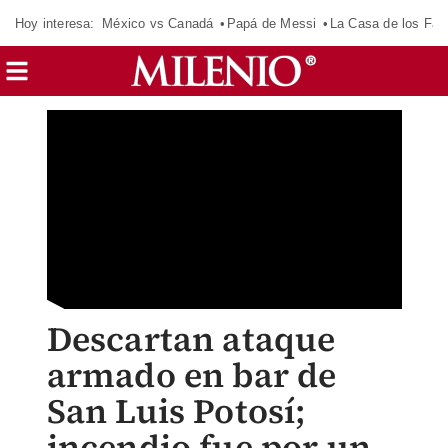
Hoy interesa:
México vs Canadá
Papá de Messi
La Casa de los Fa
Descartan ataque
armado en bar de
San Luis Potosí;
incendio fue por un