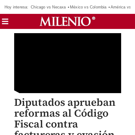
Hoy interesa:
Chicago vs Necaxa
México vs Colombia
América vs S
Diputados aprueban
reformas al Código
Fiscal contra
factureras y evasión