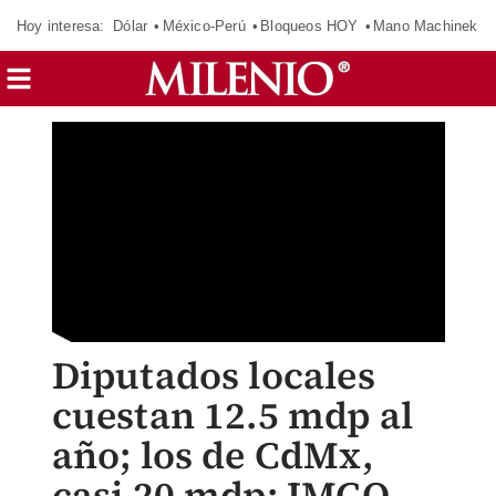
Hoy interesa:
Dólar
México-Perú
Bloqueos HOY
Mano Machinek
Diputados locales
cuestan 12.5 mdp al
año; los de CdMx,
casi 20 mdp: IMCO