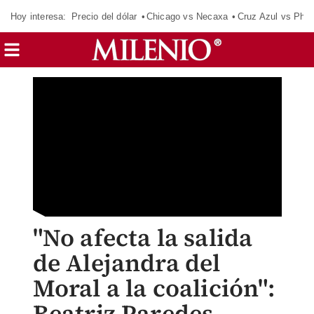
Hoy interesa:
Precio del dólar
Chicago vs Necaxa
Cruz Azul vs Phil
"No afecta la salida
de Alejandra del
Moral a la coalición":
Beatriz Paredes