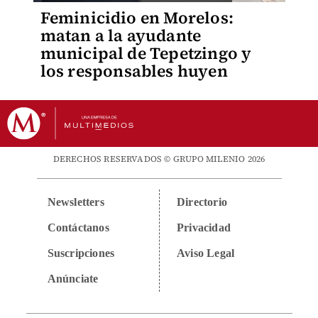
Feminicidio en Morelos:
matan a la ayudante
municipal de Tepetzingo y
los responsables huyen
DERECHOS RESERVADOS © GRUPO MILENIO 2026
Newsletters
Directorio
Contáctanos
Privacidad
Suscripciones
Aviso Legal
Anúnciate