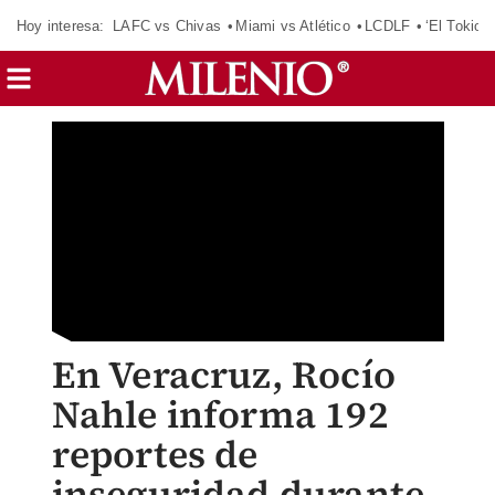
Hoy interesa:
LAFC vs Chivas
Miami vs Atlético
LCDLF
‘El Tokio’
En Veracruz, Rocío
Nahle informa 192
reportes de
inseguridad durante