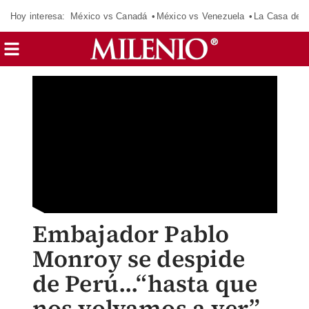
Hoy interesa:
México vs Canadá
México vs Venezuela
La Casa de 
Embajador Pablo
Monroy se despide
de Perú...“hasta que
nos volvamos a ver”