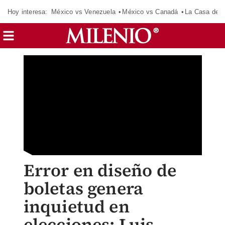
Hoy interesa:
México vs Venezuela
México vs Canadá
La Casa de 
Error en diseño de
boletas genera
inquietud en
elecciones: Luis